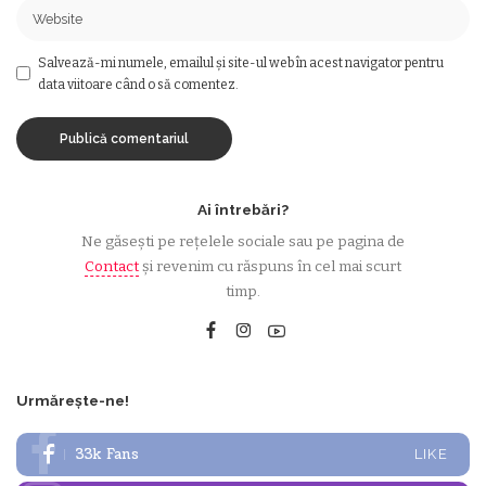
Salvează-mi numele, emailul și site-ul web în acest navigator pentru
data viitoare când o să comentez.
Ai întrebări?
Ne găsești pe rețelele sociale sau pe pagina de
Contact
și revenim cu răspuns în cel mai scurt
timp.
Urmărește-ne!
33k
Fans
LIKE