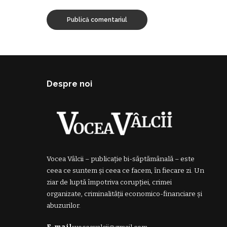
Despre noi
Vocea Vâlcii – publicație bi-săptămânală – este
ceea ce suntem și ceea ce facem, în fiecare zi. Un
ziar de luptă împotriva corupției, crimei
organizate, criminalității economico-financiare și
abuzurilor.