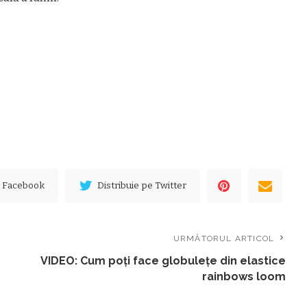
e Facebook
Distribuie pe Twitter
URMĂTORUL ARTICOL
VIDEO: Cum poţi face globuleţe din elastice
rainbows loom