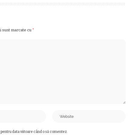
ii sunt marcate cu
*
 pentru data viitoare când o să comentez.