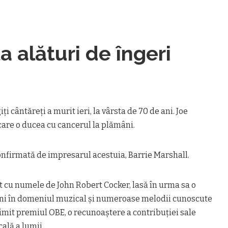
 alături de îngeri
i cântăreţi a murit ieri, la vârsta de 70 de ani. Joe
care o ducea cu cancerul la plămâni.
confirmată de impresarul acestuia, Barrie Marshall.
t cu numele de John Robert Cocker, lasă în urma sa o
 ani în domeniul muzical și numeroase melodii cunoscute
rimit premiul OBE, o recunoaștere a contribuției sale
ală a lumii.