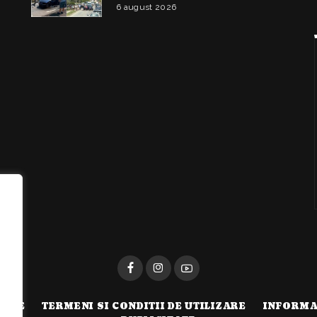
și doi copii
6 august 2026
i
TATE
TERMENI SI CONDITII DE UTILIZARE
INFORMA