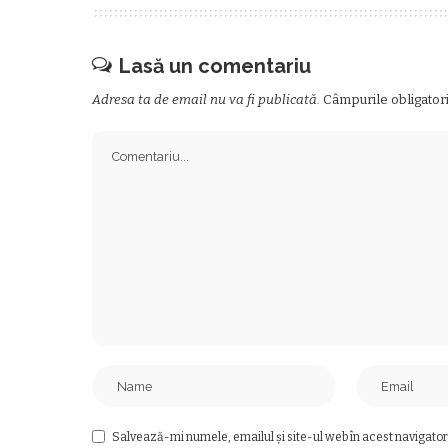
Lasă un comentariu
Adresa ta de email nu va fi publicată.
Câmpurile obligator
Salvează-mi numele, emailul și site-ul web în acest navigator