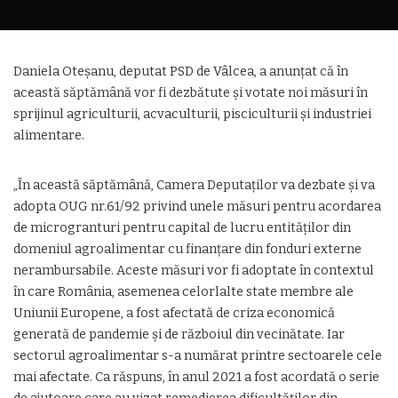
Daniela Oteșanu, deputat PSD de Vâlcea, a anunțat că în
această săptămână vor fi dezbătute și votate noi măsuri în
sprijinul agriculturii, acvaculturii, pisciculturii și industriei
alimentare.
„În această săptămână, Camera Deputaților va dezbate și va
adopta OUG nr.61/92 privind unele măsuri pentru acordarea
de microgranturi pentru capital de lucru entităților din
domeniul agroalimentar cu finanțare din fonduri externe
nerambursabile. Aceste măsuri vor fi adoptate în contextul
în care România, asemenea celorlalte state membre ale
Uniunii Europene, a fost afectată de criza economică
generată de pandemie și de războiul din vecinătate. Iar
sectorul agroalimentar s-a numărat printre sectoarele cele
mai afectate. Ca răspuns, în anul 2021 a fost acordată o serie