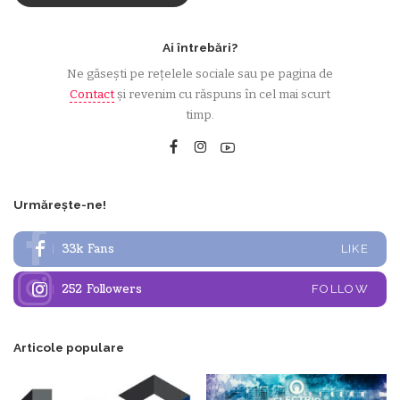
Ai întrebări?
Ne găsești pe rețelele sociale sau pe pagina de
Contact
și revenim cu răspuns în cel mai scurt
timp.
Urmărește-ne!
33k
Fans
LIKE
252
Followers
FOLLOW
Articole populare