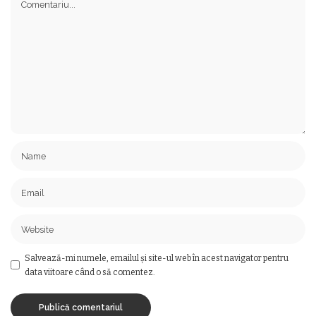
Salvează-mi numele, emailul și site-ul web în acest navigator pentru
data viitoare când o să comentez.