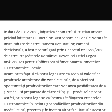
În data de 18.12.2023, inițiativa deputatului Cristian Buican
privind înființarea Punctelor Gastronomice Locale, votată în
unanimitate de către Camera Deputaților, cameră
decizională, a fost promulgată prin Decretul nr. 1692/2023
de către Președintele României. Devenind astfel Legea
nr.412/2023 pentru înființarea şi funcționarea Punctelor
Gastronomice Locale.
Reamintim faptul că noua legea are ca scop să valorifice
produsele autohtone din zonele rurale, de a oferi noi
oportunități producătorilor care vor avea posibilitatea de a-
și vinde – și preparate de către ei înșiși – produsele proprii.
Astfel, prin noua lege se va încuraja înființarea Punctelor
Gastronomice în incinta gospodăriilor producătorilor din
mediul rural, precum și în incinta altor facilitați ale acestor