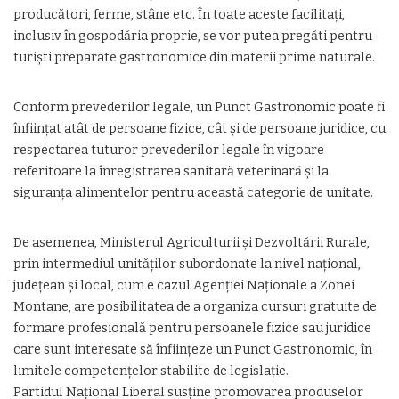
producători, ferme, stâne etc. În toate aceste facilitați,
inclusiv în gospodăria proprie, se vor putea pregăti pentru
turiști preparate gastronomice din materii prime naturale.
Conform prevederilor legale, un Punct Gastronomic poate fi
înființat atât de persoane fizice, cât și de persoane juridice, cu
respectarea tuturor prevederilor legale în vigoare
referitoare la înregistrarea sanitară veterinară și la
siguranța alimentelor pentru această categorie de unitate.
De asemenea, Ministerul Agriculturii și Dezvoltării Rurale,
prin intermediul unităților subordonate la nivel național,
județean și local, cum e cazul Agenției Naționale a Zonei
Montane, are posibilitatea de a organiza cursuri gratuite de
formare profesională pentru persoanele fizice sau juridice
care sunt interesate să înființeze un Punct Gastronomic, în
limitele competențelor stabilite de legislație.
Partidul Național Liberal susține promovarea produselor