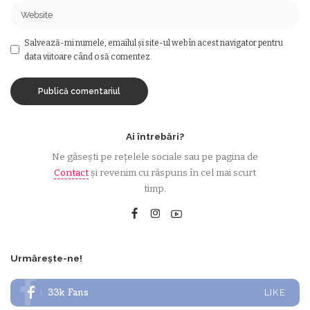
Salvează-mi numele, emailul și site-ul web în acest navigator pentru
data viitoare când o să comentez.
Ai întrebări?
Ne găsești pe rețelele sociale sau pe pagina de
Contact
și revenim cu răspuns în cel mai scurt
timp.
Urmărește-ne!
33k
Fans
LIKE