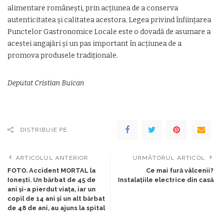
alimentare românești, prin acțiunea de a conserva
autenticitatea și calitatea acestora. Legea privind înființarea
Punctelor Gastronomice Locale este o dovadă de asumare a
acestei angajări și un pas important în acțiunea de a
promova produsele tradiționale.
Deputat Cristian Buican
DISTRIBUIE PE
ARTICOLUL ANTERIOR
URMĂTORUL ARTICOL
FOTO. Accident MORTAL la
Ce mai fură vâlcenii?
Ionești. Un bărbat de 45 de
Instalațiile electrice din casă
ani și-a pierdut viața, iar un
copil de 14 ani și un alt bărbat
de 48 de ani, au ajuns la spital