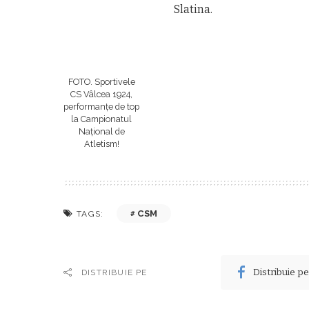
Slatina.
FOTO. Sportivele
CS Vâlcea 1924,
performanțe de top
la Campionatul
Național de
Atletism!
CSM
TAGS:
Distribuie p
DISTRIBUIE PE