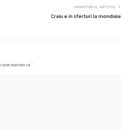
URMĂTORUL ARTICOL
Craiu e în sferturi la mondiale
ii sunt marcate cu
*