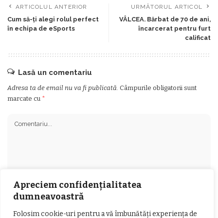
ARTICOLUL ANTERIOR
URMĂTORUL ARTICOL
Cum să-ți alegi rolul perfect
VÂLCEA. Bărbat de 70 de ani,
în echipa de eSports
încarcerat pentru furt
calificat
Lasă un comentariu
Adresa ta de email nu va fi publicată.
Câmpurile obligatorii sunt
marcate cu
*
Apreciem confidențialitatea
dumneavoastră
Folosim cookie-uri pentru a vă îmbunătăți experiența de