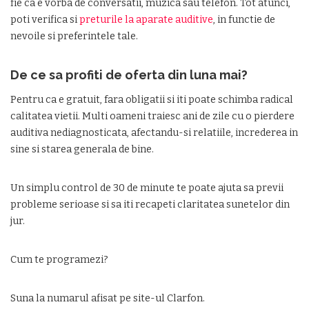
fie ca e vorba de conversatii, muzica sau telefon. Tot atunci,
poti verifica si
preturile la aparate auditive
, in functie de
nevoile si preferintele tale.
De ce sa profiti de oferta din luna mai?
Pentru ca e gratuit, fara obligatii si iti poate schimba radical
calitatea vietii. Multi oameni traiesc ani de zile cu o pierdere
auditiva nediagnosticata, afectandu-si relatiile, increderea in
sine si starea generala de bine.
Un simplu control de 30 de minute te poate ajuta sa previi
probleme serioase si sa iti recapeti claritatea sunetelor din
jur.
Cum te programezi?
Suna la numarul afisat pe site-ul Clarfon.