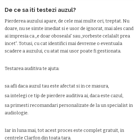
De ce sa iti testezi auzul?
Pierderea auzului apare, de cele mai multe ori, treptat. Nu
doare, nu se simte imediat si e usor de ignorat, mai ales cand
ai impresia ca „e doar oboseala” sau „vorbeste celalalt prea
incet”. Totusi, cu cat identifici mai devreme o eventuala
scadere a auzului, cu atat mai usor poate fi gestionata.
Testarea auditiva te ajuta:
sa afli daca auzul tau este afectat si in ce masura,
sa intelegi ce tip de pierdere auditiva ai, daca este cazul,
sa primesti recomandari personalizate de la un specialist in
audiologie.
Iar in luna mai, tot acest proces este complet gratuit, in
centrele Clarfon din toata tara.