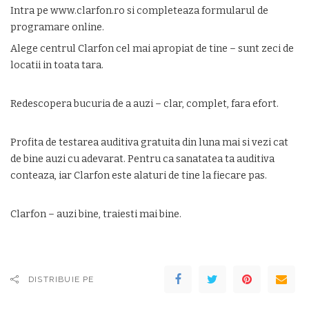
Intra pe www.clarfon.ro si completeaza formularul de
programare online.
Alege centrul Clarfon cel mai apropiat de tine – sunt zeci de
locatii in toata tara.
Redescopera bucuria de a auzi – clar, complet, fara efort.
Profita de testarea auditiva gratuita din luna mai si vezi cat
de bine auzi cu adevarat. Pentru ca sanatatea ta auditiva
conteaza, iar Clarfon este alaturi de tine la fiecare pas.
Clarfon – auzi bine, traiesti mai bine.
DISTRIBUIE PE