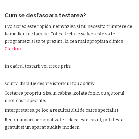
Cum se desfasoara testarea?
Evaluarea este rapida, neinvaziva si nu necesita trimitere de
la medicul de familie. Tot ce trebuie sa faci este sa te
programezi si sa te prezinti la cea mai apropiata clinica
Clarfon
.
In cadrul testarii vei trece prin:
scurta discutie despre istoricul tau auditiv.
Testarea propriu-zisa in cabina izolata fonic, cu ajutorul
unor casti speciale.
Interpretarea pe loc a rezultatului de catre specialist.
Recomandari personalizate – daca este cazul, poti testa
gratuit si un aparat auditiv modern.