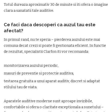
Totul dureaza aproximativ 30 de minute si iti ofera o imagine
clara a sanatatii tale auditive.
Ce faci daca descoperi ca auzul tau este
afectat?
In primul rand, nu te speria – pierderea auzului este mai
comuna decat crezi si poate fi gestionata eficient. In functie
de rezultat, specialistii Clarfon iti vor recomanda:
monitorizarea auzului periodic,
masuri de preventie si protectie auditiva,
testarea gratuita a unui aparat auditiv, discret si adaptat
stilului tau de viata.
Aparatele auditive moderne sunt aproape invizibile,
confortabile si ofera o claritate exceptionala a sunetului –