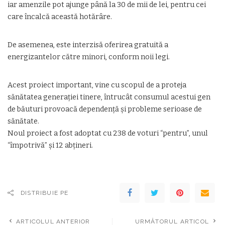
iar amenzile pot ajunge până la 30 de mii de lei, pentru cei
care încalcă această hotărâre.
De asemenea, este interzisă oferirea gratuită a
energizantelor către minori, conform noii legi.
Acest proiect important, vine cu scopul de a proteja
sănătatea generației tinere, întrucât consumul acestui gen
de băuturi provoacă dependență și probleme serioase de
sănătate.
Noul proiect a fost adoptat cu 238 de voturi “pentru”, unul
“împotrivă” și 12 abțineri.
DISTRIBUIE PE
ARTICOLUL ANTERIOR
URMĂTORUL ARTICOL