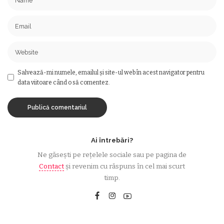
Salvează-mi numele, emailul și site-ul web în acest navigator pentru
data viitoare când o să comentez.
Ai întrebări?
Ne găsești pe rețelele sociale sau pe pagina de
Contact
și revenim cu răspuns în cel mai scurt
timp.