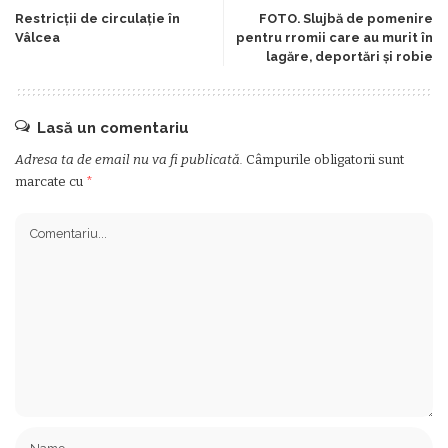
Restricții de circulație în
FOTO. Slujbă de pomenire
Vâlcea
pentru rromii care au murit în
lagăre, deportări și robie
Lasă un comentariu
Adresa ta de email nu va fi publicată.
Câmpurile obligatorii sunt
marcate cu
*