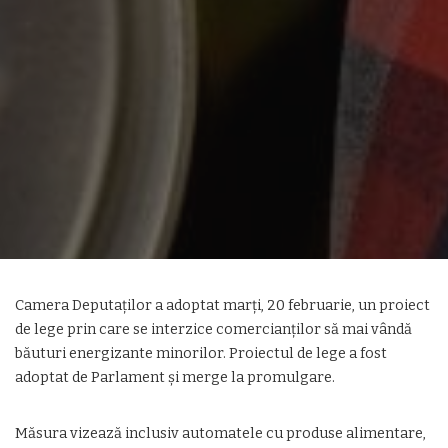
Camera Deputaților a adoptat marți, 20 februarie, un proiect
de lege prin care se interzice comercianților să mai vândă
băuturi energizante minorilor. Proiectul de lege a fost
adoptat de Parlament și merge la promulgare.
Măsura vizează inclusiv automatele cu produse alimentare,