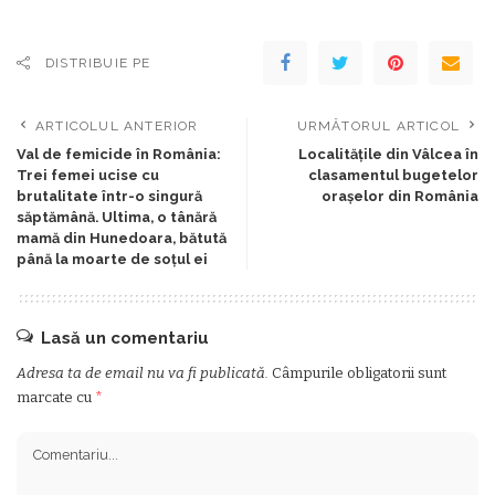
DISTRIBUIE PE
ARTICOLUL ANTERIOR
URMĂTORUL ARTICOL
Val de femicide în România:
Localitățile din Vâlcea în
Trei femei ucise cu
clasamentul bugetelor
brutalitate într-o singură
orașelor din România
săptămână. Ultima, o tânără
mamă din Hunedoara, bătută
până la moarte de soțul ei
Lasă un comentariu
Adresa ta de email nu va fi publicată.
Câmpurile obligatorii sunt
marcate cu
*