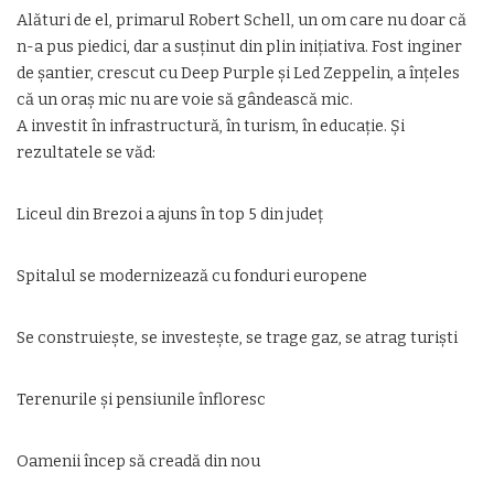
Alături de el, primarul Robert Schell, un om care nu doar că
n-a pus piedici, dar a susținut din plin inițiativa. Fost inginer
de șantier, crescut cu Deep Purple și Led Zeppelin, a înțeles
că un oraș mic nu are voie să gândească mic.
A investit în infrastructură, în turism, în educație. Și
rezultatele se văd:
Liceul din Brezoi a ajuns în top 5 din județ
Spitalul se modernizează cu fonduri europene
Se construiește, se investește, se trage gaz, se atrag turiști
Terenurile și pensiunile înfloresc
Oamenii încep să creadă din nou