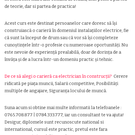
de teorie, dar si partea de practica!
Acest curs este destinat persoanelor care doresc să își
construiască o carieră în domeniul instalațiilor electrice, fie
că sunt la început de drum sau că vor să își completeze
cunoștințele într-o profesie cu numeroase oportunități. Nu
este nevoie de experiență prealabilă, doar de dorința de a
învăța și de a lucra într-un domeniu practic și tehnic.
De ce să alegi o carieră ca electrician în construcții?
Cerere
ridicată pe piața muncii, Salarii competitive, Posibilități
multiple de angajare, Siguranța locului de muncă.
Suna acum si obtine mai multe informatii la telefoanele :
0765.708.877 | 0784.333.777, iar un consultant te va ajuta!
Desigur, diplomele sunt recunoscute national si
international, cursul este practic, pretul este fara