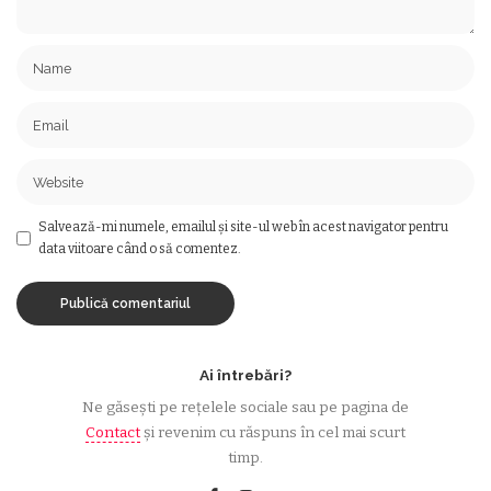
Salvează-mi numele, emailul și site-ul web în acest navigator pentru
data viitoare când o să comentez.
Ai întrebări?
Ne găsești pe rețelele sociale sau pe pagina de
Contact
și revenim cu răspuns în cel mai scurt
timp.