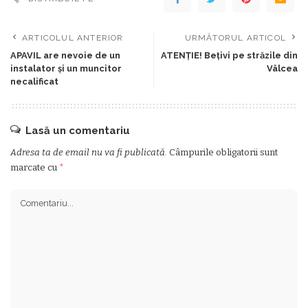
ARTICOLUL ANTERIOR
URMĂTORUL ARTICOL
APAVIL are nevoie de un
ATENȚIE! Bețivi pe străzile din
instalator și un muncitor
Vâlcea
necalificat
Lasă un comentariu
Adresa ta de email nu va fi publicată.
Câmpurile obligatorii sunt
marcate cu
*