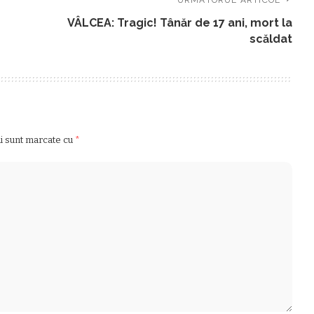
VÂLCEA: Tragic! Tânăr de 17 ani, mort la
scăldat
ii sunt marcate cu
*