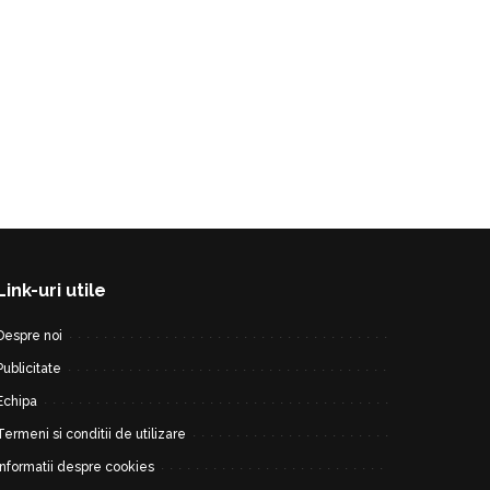
Link-uri utile
Despre noi
Publicitate
Echipa
Termeni si conditii de utilizare
Informatii despre cookies