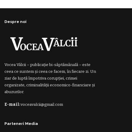
Despre noi
Vocea Vâlcii – publicație bi-săptămânală – este
ceea ce suntem și ceea ce facem, în fiecare zi. Un
ziar de luptă împotriva corupției, crimei
organizate, criminalității economico-financiare și
abuzurilor.
E-mail:
voceavalcii@gmail.com
Parteneri Media