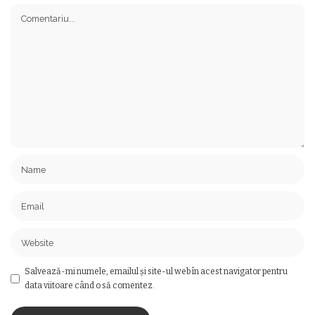
Salvează-mi numele, emailul și site-ul web în acest navigator pentru
data viitoare când o să comentez.