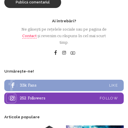
Ai întrebări?
Ne găsești pe rețelele sociale sau pe pagina de
Contact
și revenim cu răspuns în cel mai scurt
timp.
Urmărește-ne!
33k
Fans
LIKE
252
Followers
FOLLOW
Articole populare