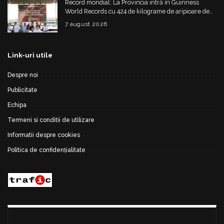
Record mondial: La Provincia intră în Guinness
World Records cu 424 de kilograme de aripioare de
pui servite la un eveniment
7 august 2026
Link-uri utile
Despre noi
Publicitate
Echipa
Termeni si conditii de utilizare
Informatii despre cookies
Politica de confidențialitate