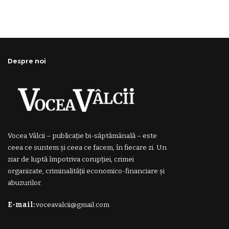
Despre noi
Vocea Vâlcii – publicație bi-săptămânală – este
ceea ce suntem și ceea ce facem, în fiecare zi. Un
ziar de luptă împotriva corupției, crimei
organizate, criminalității economico-financiare și
abuzurilor.
E-mail:
voceavalcii@gmail.com