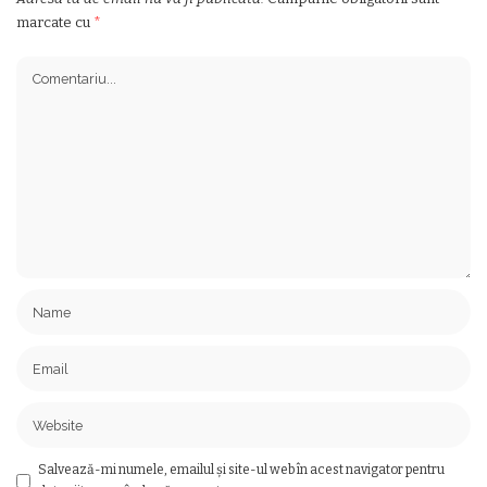
marcate cu
*
Salvează-mi numele, emailul și site-ul web în acest navigator pentru