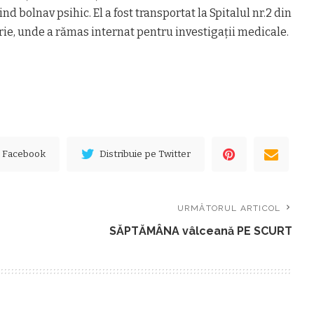
nd bolnav psihic. El a fost transportat la Spitalul nr.2 din
rie, unde a rămas internat pentru investigații medicale.
e Facebook
Distribuie pe Twitter
URMĂTORUL ARTICOL
SĂPTĂMÂNA vâlceană PE SCURT