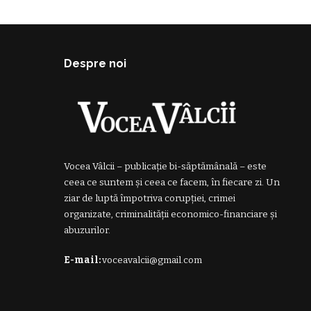
Despre noi
Vocea Vâlcii – publicație bi-săptămânală – este
ceea ce suntem și ceea ce facem, în fiecare zi. Un
ziar de luptă împotriva corupției, crimei
organizate, criminalității economico-financiare și
abuzurilor.
E-mail:
voceavalcii@gmail.com