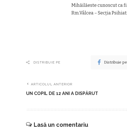
Mihăilăeste cunoscut ca fii
Rm.Vâlcea – Secția Psihiat
Distribuie p
DISTRIBUIE PE
ARTICOLUL ANTERIOR
UN COPIL DE 12 ANI A DISPĂRUT
Lasă un comentariu