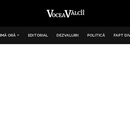
IMĂ ORĂ
EDITORIAL
DEZVALUIRI
POLITICĂ
FAPT DI