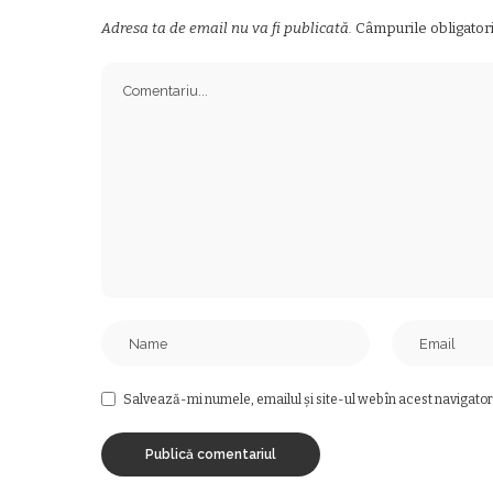
Adresa ta de email nu va fi publicată.
Câmpurile obligator
Salvează-mi numele, emailul și site-ul web în acest navigator