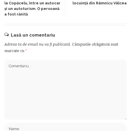
la Copăcelu, între un autocar
locuință din Râmnicu Vâlcea
și un autoturism. O persoană
a fost rănită
Lasă un comentariu
Adresa ta de email nu va fi publicată.
Câmpurile obligatorii sunt
marcate cu
*