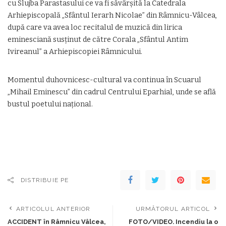
cu Slujba Parastasului ce va fi săvârșită la Catedrala
Arhiepiscopală „Sfântul Ierarh Nicolae” din Râmnicu-Vâlcea,
după care va avea loc recitalul de muzică din lirica
eminesciană susținut de către Corala „Sfântul Antim
Ivireanul” a Arhiepiscopiei Râmnicului.
Momentul duhovnicesc-cultural va continua în Scuarul
„Mihail Eminescu” din cadrul Centrului Eparhial, unde se află
bustul poetului național.
DISTRIBUIE PE
ARTICOLUL ANTERIOR
URMĂTORUL ARTICOL
ACCIDENT în Râmnicu Vâlcea,
FOTO/VIDEO. Incendiu la o