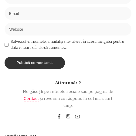
Salvează-mi numele, emailul și site-ul web în acest navigator pentru
data viitoare când o să comentez.
Ai întrebări?
Ne găsești pe rețelele sociale sau pe pagina de
Contact
și revenim cu răspuns în cel mai scurt
timp.