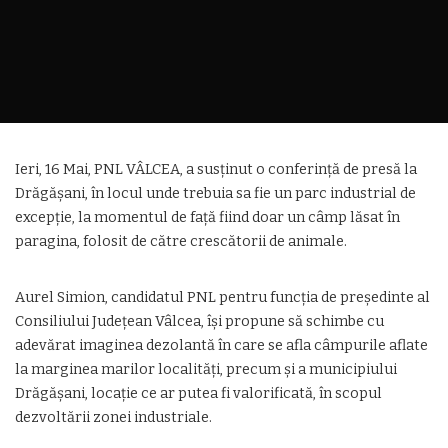
Ieri, 16 Mai, PNL VÂLCEA, a susținut o conferință de presă la
Drăgășani, în locul unde trebuia sa fie un parc industrial de
excepție, la momentul de față fiind doar un câmp lăsat în
paragina, folosit de către crescătorii de animale.
Aurel Simion, candidatul PNL pentru funcția de președinte al
Consiliului Județean Vâlcea, își propune să schimbe cu
adevărat imaginea dezolantă în care se afla câmpurile aflate
la marginea marilor localități, precum și a municipiului
Drăgășani, locație ce ar putea fi valorificată, în scopul
dezvoltării zonei industriale.