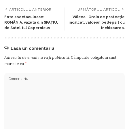
ARTICOLUL ANTERIOR
URMĂTORUL ARTICOL
Foto spectaculoase:
Vâlcea : Ordin de protecție
ROMÂNIA, văzută din SPAȚIU,
încălcat, vâlcean pedepsit cu
de Satelitul Copernicus
închisoarea.
Lasă un comentariu
Adresa ta de email nu va fi publicată.
Câmpurile obligatorii sunt
marcate cu
*