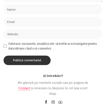
Salvează-mi numele, emailul și site-ul web în acest navigator pentru
data viitoare când o să comentez.
Ai întrebări?
Ne găsești pe rețelele sociale sau pe pagina de
Contact
și revenim cu răspuns în cel mai scurt
timp.