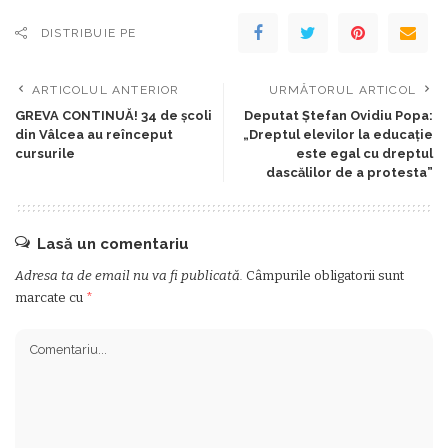
DISTRIBUIE PE
ARTICOLUL ANTERIOR
URMĂTORUL ARTICOL
GREVA CONTINUĂ! 34 de școli
Deputat Ștefan Ovidiu Popa:
din Vâlcea au reînceput
„Dreptul elevilor la educație
cursurile
este egal cu dreptul
dascălilor de a protesta”
Lasă un comentariu
Adresa ta de email nu va fi publicată.
Câmpurile obligatorii sunt
marcate cu
*