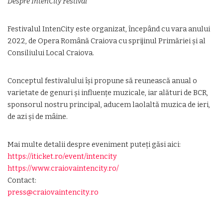
Despre IntenCity Festival
Festivalul IntenCity este organizat, începând cu vara anului
2022, de Opera Română Craiova cu sprijinul Primăriei și al
Consiliului Local Craiova.
Conceptul festivalului își propune să reunească anual o
varietate de genuri și influențe muzicale, iar alături de BCR,
sponsorul nostru principal, aducem laolaltă muzica de ieri,
de azi și de mâine.
Mai multe detalii despre eveniment puteți găsi aici:
https://iticket.ro/event/intencity
https://www.craiovaintencity.ro/
Contact:
press@craiovaintencity.ro