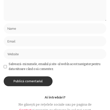
Salvează-mi numele, emailul și site-ul web în acest navigator pentru
data viitoare când o să comentez.
Ai întrebări?
Ne găsești pe rețelele sociale sau pe pagina de