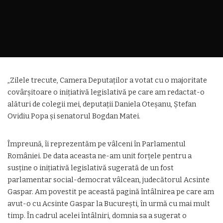
„Zilele trecute, Camera Deputaților a votat cu o majoritate
covârșitoare o inițiativă legislativă pe care am redactat-o
alături de colegii mei, deputații Daniela Oteșanu, Ștefan
Ovidiu Popa și senatorul Bogdan Matei.
Împreună, îi reprezentăm pe vâlceni în Parlamentul
României. De data aceasta ne-am unit forțele pentru a
susține o inițiativă legislativă sugerată de un fost
parlamentar social-democrat vâlcean, judecătorul Acsinte
Gaspar. Am povestit pe această pagină întâlnirea pe care am
avut-o cu Acsinte Gaspar la București, în urmă cu mai mult
timp. În cadrul acelei întâlniri, domnia sa a sugerat o