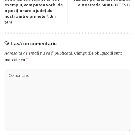
exemplu, vom putea vorbi de
autostrada SIBIU- PITEȘTI
o poziționare a județului
nostru între primele 5 din
țară
Lasă un comentariu
Adresa ta de email nu va fi publicată.
Câmpurile obligatorii sunt
marcate cu
*