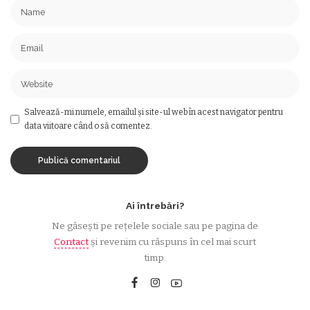
Salvează-mi numele, emailul și site-ul web în acest navigator pentru
data viitoare când o să comentez.
Ai întrebări?
Ne găsești pe rețelele sociale sau pe pagina de
Contact
și revenim cu răspuns în cel mai scurt
timp.