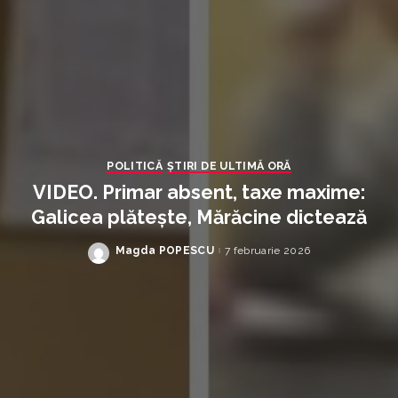
POLITICĂ
ȘTIRI DE ULTIMĂ ORĂ
VIDEO. Primar absent, taxe maxime:
Galicea plătește, Mărăcine dictează
Magda POPESCU
7 februarie 2026
Posted
by