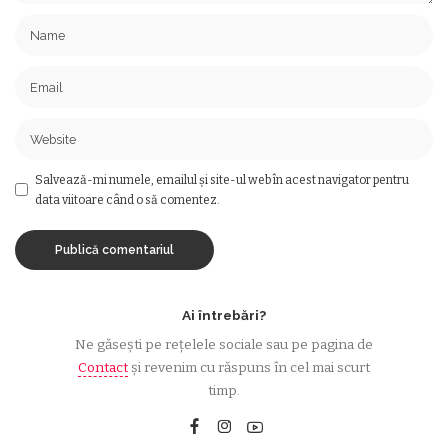
Salvează-mi numele, emailul și site-ul web în acest navigator pentru
data viitoare când o să comentez.
Ai întrebări?
Ne găsești pe rețelele sociale sau pe pagina de
Contact
și revenim cu răspuns în cel mai scurt
timp.