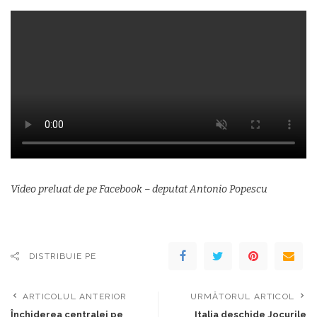
Video preluat de pe Facebook – deputat Antonio Popescu
DISTRIBUIE PE
ARTICOLUL ANTERIOR
URMĂTORUL ARTICOL
Închiderea centralei pe
Italia deschide Jocurile