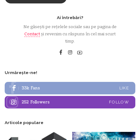
Ai întrebări?
Ne găsești pe rețelele sociale sau pe pagina de
Contact
și revenim cu răspuns în cel mai scurt
timp.
Urmărește-ne!
33k
Fans
LIKE
252
Followers
FOLLOW
Articole populare