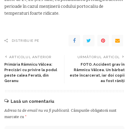
perioade în cazul menținerii codului portocaliu de
temperaturi foarte ridicate.
DISTRIBUIE PE
ARTICOLUL ANTERIOR
URMĂTORUL ARTICOL
Primăria Râmnicu Vâlcea:
FOTO. Accident grav în
Precizări cu privire la podul
Râmnicu Vâlcea. Un bărbat
peste calea Ferată, din
este încarcerat, iar doi copii
Goranu
au fost răniți
Lasă un comentariu
Adresa ta de email nu va fi publicată.
Câmpurile obligatorii sunt
marcate cu
*