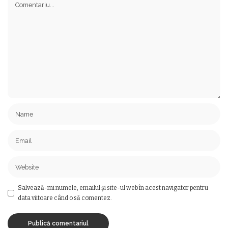
Salvează-mi numele, emailul și site-ul web în acest navigator pentru
data viitoare când o să comentez.