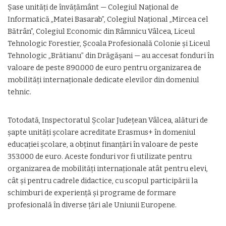
Șase unități de învățământ — Colegiul Național de
Informatică „Matei Basarab”, Colegiul Național „Mircea cel
Bătrân”, Colegiul Economic din Râmnicu Vâlcea, Liceul
Tehnologic Forestier, Școala Profesională Colonie și Liceul
Tehnologic „Brătianu” din Drăgășani — au accesat fonduri în
valoare de peste 890.000 de euro pentru organizarea de
mobilități internaționale dedicate elevilor din domeniul
tehnic.
Totodată, Inspectoratul Școlar Județean Vâlcea, alături de
șapte unități școlare acreditate Erasmus+ în domeniul
educației școlare, a obținut finanțări în valoare de peste
353.000 de euro. Aceste fonduri vor fi utilizate pentru
organizarea de mobilități internaționale atât pentru elevi,
cât și pentru cadrele didactice, cu scopul participării la
schimburi de experiență și programe de formare
profesională în diverse țări ale Uniunii Europene.