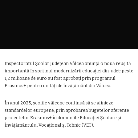
Inspectoratul Școlar Județean Vâlcea anunță o nouă reușită
importantă în sprijinul modernizării educației din județ: peste
1,2 milioane de euro au fost aprobați prin programul
Erasmus+ pentru unități de învățământ din Vâlcea.
În anul 2025, școlile vâlcene continuă să se alinieze
standardelor europene, prin aprobarea bugetelor aferente
proiectelor Erasmus+ în domeniile Educației Școlare și
Învățământului Vocațional și Tehnic (VET).