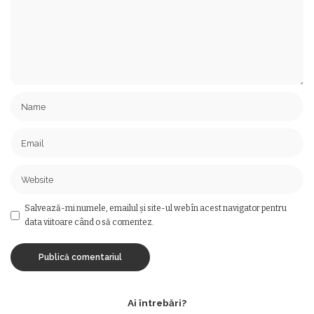
Salvează-mi numele, emailul și site-ul web în acest navigator pentru
data viitoare când o să comentez.
Ai întrebări?