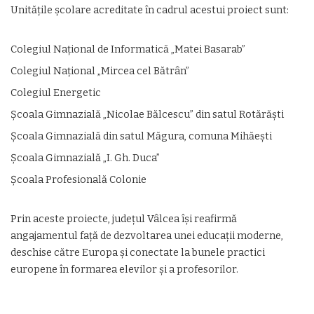
Unitățile școlare acreditate în cadrul acestui proiect sunt:
Colegiul Național de Informatică „Matei Basarab”
Colegiul Național „Mircea cel Bătrân”
Colegiul Energetic
Școala Gimnazială „Nicolae Bălcescu” din satul Rotărăști
Școala Gimnazială din satul Măgura, comuna Mihăești
Școala Gimnazială „I. Gh. Duca”
Școala Profesională Colonie
Prin aceste proiecte, județul Vâlcea își reafirmă
angajamentul față de dezvoltarea unei educații moderne,
deschise către Europa și conectate la bunele practici
europene în formarea elevilor și a profesorilor.