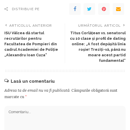
DISTRIBUIE PE
ARTICOLUL ANTERIOR
URMĂTORUL ARTICOL
ISU Vâlcea dă startul
Titus Corlățean vs. senatorul
recrutărilor pentru
cu 10 clase și profil de dating
Facultatea de Pompieri din
online: „A fost depășită linia
cadrul Academiei de Poliție
roșie! Treziți-vă, până nu
„Alexandru Ioan Cuza”
moare acest partid
fundamental”
Lasă un comentariu
Adresa ta de email nu va fi publicată.
Câmpurile obligatorii sunt
marcate cu
*