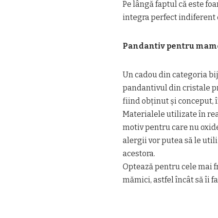
Pe lângă faptul că este foa
integra perfect indiferent 
Pandantiv pentru mame
Un cadou din categoria bij
pandantivul din cristale pr
fiind obținut și conceput, 
Materialele utilizate în r
motiv pentru care nu oxid
alergii vor putea să le uti
acestora.
Optează pentru cele mai fr
mămici, astfel încât să îi 