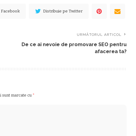
e Facebook
Distribuie pe Twitter
URMĂTORUL ARTICOL
De ce ai nevoie de promovare SEO pentru
afacerea ta?
ii sunt marcate cu
*