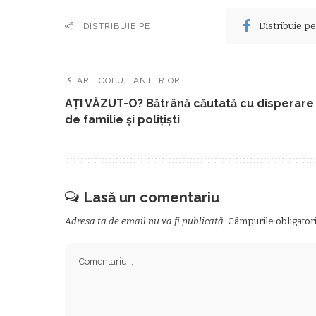
Distribuie p
DISTRIBUIE PE
ARTICOLUL ANTERIOR
AȚI VĂZUT-O? Bătrână căutată cu disperare
de familie și polițiști
Lasă un comentariu
Adresa ta de email nu va fi publicată.
Câmpurile obligator