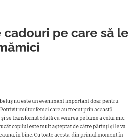
cadouri pe care să le
 mămici
ebeluș nu este un eveniment important doar pentru
 Potrivit multor femei care au trecut prin această
și se transformă odată cu venirea pe lume a celui mic.
rucât copilul este mult așteptat de către părinți și le va
eauna, în bine. Cu toate acesta, din primul moment în