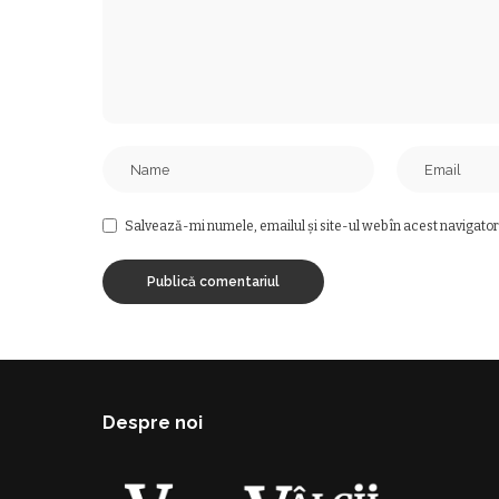
Salvează-mi numele, emailul și site-ul web în acest navigator
Despre noi