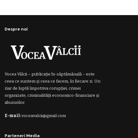
Despre noi
Vocea Vâlcii – publicație bi-săptămânală – este
ceea ce suntem și ceea ce facem, în fiecare zi. Un
ziar de luptă împotriva corupției, crimei
organizate, criminalității economico-financiare și
abuzurilor.
E-mail:
voceavalcii@gmail.com
Parteneri Media