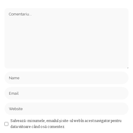
Salvează-mi numele, emailul și site-ul web în acest navigator pentru
data viitoare când o să comentez.