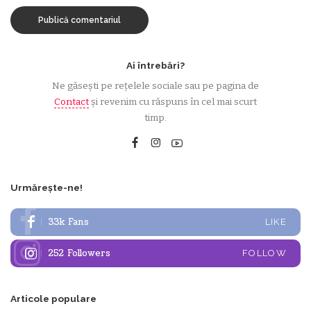
Ai întrebări?
Ne găsești pe rețelele sociale sau pe pagina de
Contact
și revenim cu răspuns în cel mai scurt
timp.
Urmărește-ne!
33k
Fans
LIKE
252
Followers
FOLLOW
Articole populare