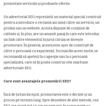
prezentate serviciile și produsele oferite.
Un advertorial SEO reprezintă un material special construit
pentru a introduce o reclamă ascunsă către un serviciu, un
produs sau un website. Acesta dispune de conținut de
calitate și, în plus, are un anumit pasaj în care este introdus
un link către elementul în jurul căruia se dorește
promovare. În general, acesta este ușor de construit de
către o persoană cu experiență. Tocmai din acest motiv, se
recomandă să apelezi la o agenție sau la o persoană
specializată, care să îți poată construi cele mai bune
advertoriale SEO.
Care sunt avantajele promovării SEO?
Încă de la bun început, promovarea este o decizie și un
proces pe termen lung. Spre deosebire de alte metode, cea
SEO are avantajul că are un preț mic în comparație cu