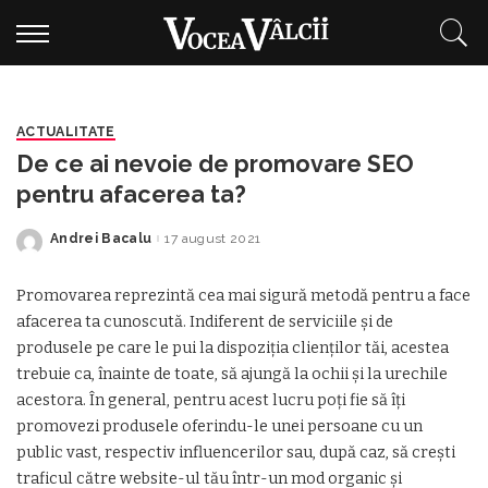
ACTUALITATE
De ce ai nevoie de promovare SEO
pentru afacerea ta?
Andrei Bacalu
17 august 2021
Posted
by
Promovarea reprezintă cea mai sigură metodă pentru a face
afacerea ta cunoscută. Indiferent de serviciile și de
produsele pe care le pui la dispoziția clienților tăi, acestea
trebuie ca, înainte de toate, să ajungă la ochii și la urechile
acestora. În general, pentru acest lucru poți fie să îți
promovezi produsele oferindu-le unei persoane cu un
public vast, respectiv influencerilor sau, după caz, să crești
traficul către website-ul tău într-un mod organic și