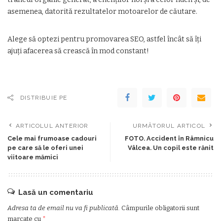
asemenea, datorită rezultatelor motoarelor de căutare.
Alege să optezi pentru promovarea SEO, astfel încât să îți
ajuți afacerea să crească în mod constant!
DISTRIBUIE PE
ARTICOLUL ANTERIOR
URMĂTORUL ARTICOL
Cele mai frumoase cadouri
FOTO. Accident în Râmnicu
pe care să le oferi unei
Vâlcea. Un copil este rănit
viitoare mămici
Lasă un comentariu
Adresa ta de email nu va fi publicată.
Câmpurile obligatorii sunt
marcate cu
*