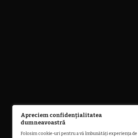
Apreciem confidențialitatea
dumneavoastră
Folosim cookie-uri pentru a vă îmbunătăți experiența de