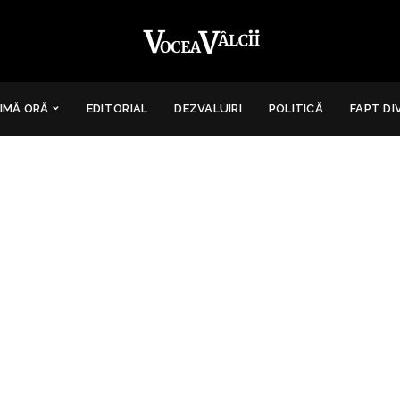
IMĂ ORĂ
EDITORIAL
DEZVALUIRI
POLITICĂ
FAPT DI