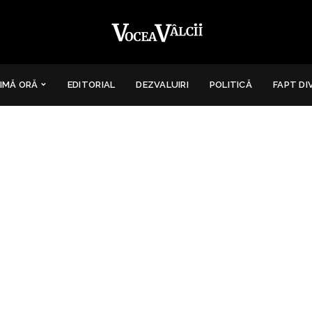
IMĂ ORĂ
EDITORIAL
DEZVALUIRI
POLITICĂ
FAPT DI