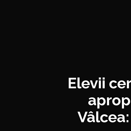
Elevii ce
aprop
Vâlcea: