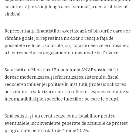
ca autoritățile să înțeleagă acest semnal”, a declarat liderul
sindical.
Reprezentanții finanțiștilor avertizează că birourile care vor
rămâne goale joi reprezintă nu doar o reacție față de
posibilele reduceri salariale, ci și față de ceea ce ei consideră
a fi nerespectarea angajamentelor asumate de Guvern.
Salariații din Ministerul Finanțelor și ANAF susțin că își
doresc modernizarea și eficientizarea sistemului fiscal,
reducerea influenței politice în instituții, profesionalizarea
activității și o salarizare care să reflecte responsabilitățile și
incompatibilitățile specifice funcțiilor pe care le ocupă.
Sindicaliștii și-au cerut scuze contribuabililor pentru
eventualele inconveniente generate de acțiunile de protest
programate pentru data de 4 iunie 2026.