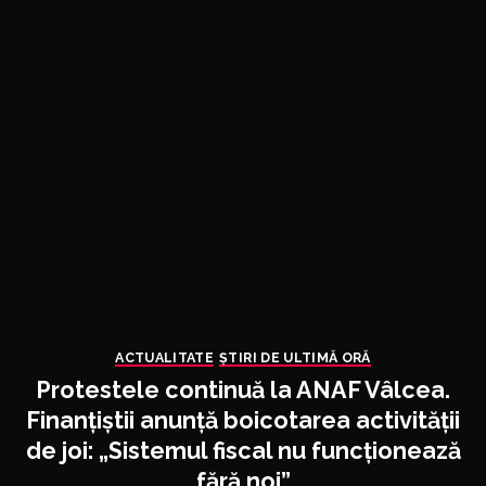
ACTUALITATE
ȘTIRI DE ULTIMĂ ORĂ
Protestele continuă la ANAF Vâlcea.
Finanțiștii anunță boicotarea activității
de joi: „Sistemul fiscal nu funcționează
fără noi”