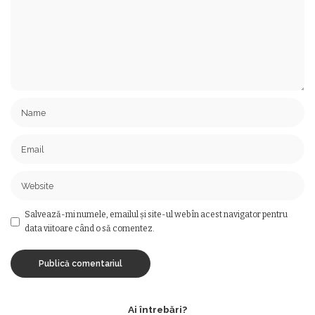
Salvează-mi numele, emailul și site-ul web în acest navigator pentru
data viitoare când o să comentez.
Ai întrebări?