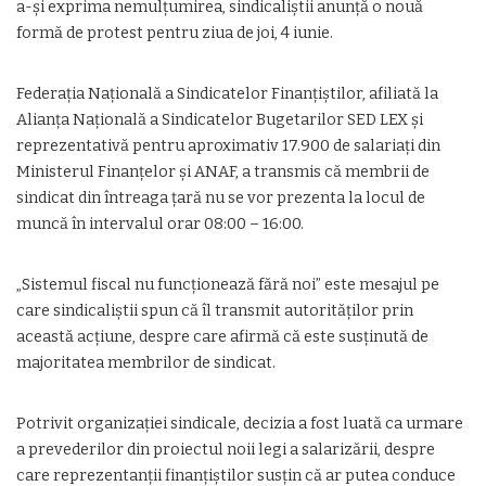
a-și exprima nemulțumirea, sindicaliștii anunță o nouă
formă de protest pentru ziua de joi, 4 iunie.
Federația Națională a Sindicatelor Finanțiștilor, afiliată la
Alianța Națională a Sindicatelor Bugetarilor SED LEX și
reprezentativă pentru aproximativ 17.900 de salariați din
Ministerul Finanțelor și ANAF, a transmis că membrii de
sindicat din întreaga țară nu se vor prezenta la locul de
muncă în intervalul orar 08:00 – 16:00.
„Sistemul fiscal nu funcționează fără noi” este mesajul pe
care sindicaliștii spun că îl transmit autorităților prin
această acțiune, despre care afirmă că este susținută de
majoritatea membrilor de sindicat.
Potrivit organizației sindicale, decizia a fost luată ca urmare
a prevederilor din proiectul noii legi a salarizării, despre
care reprezentanții finanțiștilor susțin că ar putea conduce